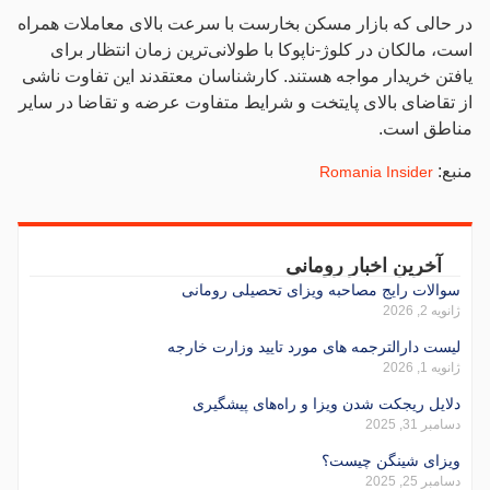
در حالی که بازار مسکن بخارست با سرعت بالای معاملات همراه
است، مالکان در کلوژ-ناپوکا با طولانی‌ترین زمان انتظار برای
یافتن خریدار مواجه هستند. کارشناسان معتقدند این تفاوت ناشی
از تقاضای بالای پایتخت و شرایط متفاوت عرضه و تقاضا در سایر
مناطق است.
منبع:
Romania Insider
آخرین اخبار رومانی
سوالات رایج مصاحبه ویزای تحصیلی رومانی
ژانویه 2, 2026
لیست دارالترجمه های مورد تایید وزارت خارجه
ژانویه 1, 2026
دلایل ریجکت شدن ویزا و راه‌های پیشگیری
دسامبر 31, 2025
ویزای شینگن چیست؟
دسامبر 25, 2025