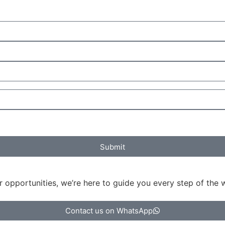
Submit
 opportunities, we’re here to guide you every step of the w
Contact us on WhatsApp