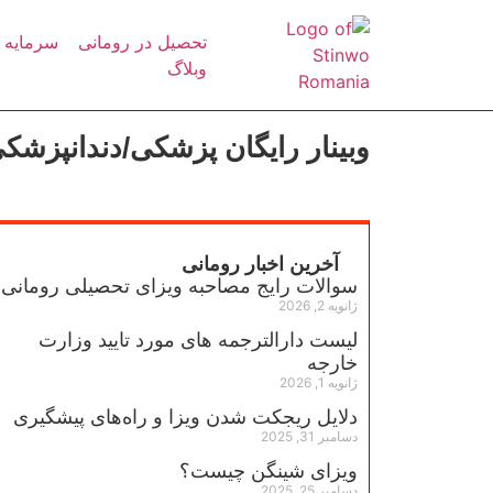
تحصیل در رومانی
سرمایه 
وبلاگ
وبینار رایگان پزشکی/دندانپزشک
آخرین اخبار رومانی
سوالات رایج مصاحبه ویزای تحصیلی رومانی
ژانویه 2, 2026
لیست دارالترجمه های مورد تایید وزارت
خارجه
ژانویه 1, 2026
دلایل ریجکت شدن ویزا و راه‌های پیشگیری
دسامبر 31, 2025
ویزای شینگن چیست؟
دسامبر 25, 2025