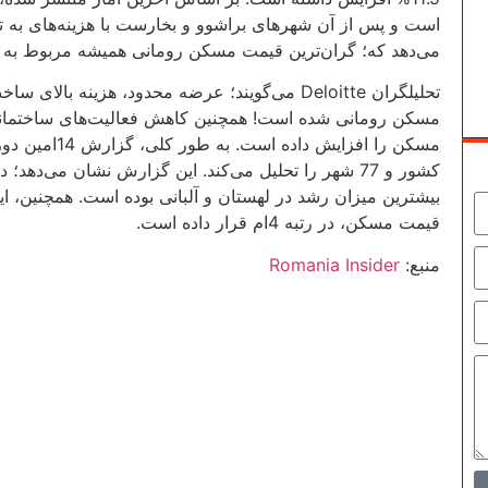
می‌دهد که؛ گران‌ترین قیمت مسکن رومانی همیشه مربوط به 
تحلیلگران Deloitte می‌گویند؛ عرضه محدود، هزین
بیشترین میزان رشد در لهستان و آلبانی بوده است. همچنین، ای
قیمت مسکن، در رتبه 4ام قرار داده است.
منبع:
Romania Insider