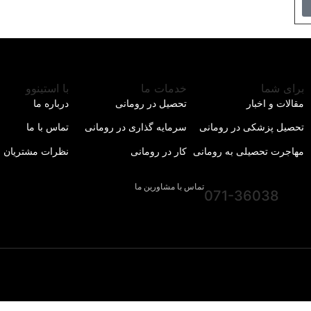
برای شما
خدمات ما
با استینوو
مقالات و اخبار
تحصیل در رومانی
درباره ما
تحصیل پزشکی در رومانی
سرمایه گذاری در رومانی
تماس با ما
مهاجرت تحصیلی به رومانی
کار در رومانی
نظرات مشتریان
تماس با مشاورین ما
071-36038