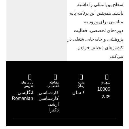
سطح بین‌المللی را داشته
باشند. همچنین این برنامه پایه
مناسبی برای ورود به
دوره‌های تخصصی، فعالیت
پژوهشی و جابه‌جایی شغلی در
کشورهای مختلف فراهم
می‌کند.
شهریه
مدت
مقاطع
زبان های
زمان
تحصیلی
تدریس
10000
۶ سال
کارشناسی,
انگلیسی,
یورو
کارشناسی
Romanian
ارشد,
دکترا