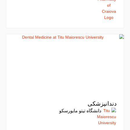
دندانپزشکی
دانشگاه تیتو مایورسکو