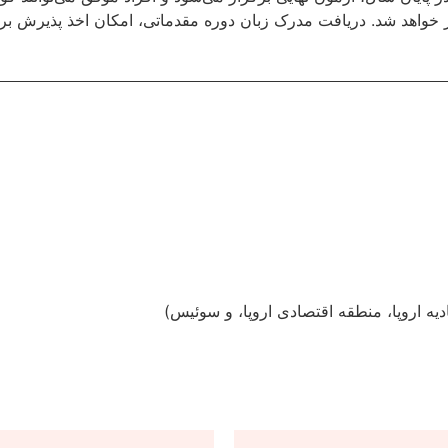
ین گواهی، مطابق استانداردهای CEFR صادر خواهد شد. دریافت مدرک زبان دوره مقدماتی، امکا
دیه اروپا، منطقه اقتصادی اروپا، و سوئیس)