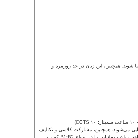
ا شوند. همچنین، این زبان در حد روزمره و
یابی می‌شوند. همچنین، مشارکت کلاسی و تکالیف
نیز در ارزیابی نمرات نهایی آن‌ها موثر خواهند بود. در پایان سال، آزمون نهایی برگزار می‌شود و افراد موفق می‌توانند گواهی زبان رومانیایی را در سطح B1-B2 کسب