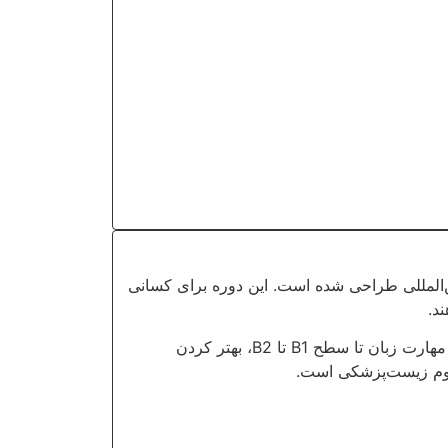
ین‌المللی طراحی شده است. این دوره برای کسانی
د.
این برنامه با تأیید سازمان ARACIS ارائه می‌شود، ۶۰ واحد ECTS دارد و در دو ترم برگزار می‌شود. هدف دوره، تقویت مهارت زبان تا سطح B1 تا B2، بهتر کردن
علوم زیست‌پزشکی است.