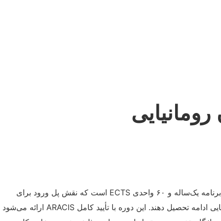
رومانیایی
دوره مقدماتی زبان در دانشگاه فنی کلوژ-ناپوکا یک برنامه یک‌ساله و ۶۰ واحدی ECTS است که نقش پل ورود برای
دانشجویان بین‌المللی را دارد تا بتوانند به زبان رومانیایی ادامه تحصیل دهند. این دوره با تأیید کامل ARACIS ارائه می‌شود