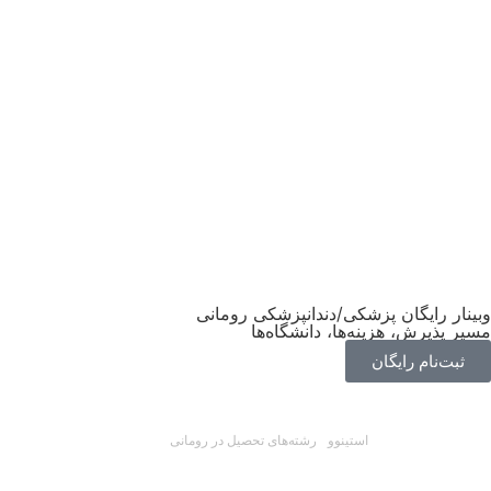
تحصیل در رومانی
سرمایه گذاری در رومانی
کار در رومانی
شهرهای روما
English
وبینار رایگان پزشکی/دندانپزشکی رومانی
مسیر پذیرش، هزینه‌ها، دانشگاه‌ها
ثبت‌نام رایگان
استینوو
\
رشته‌های تحصیل در رومانی
\
دوره مقدماتی زبان در دانشگاه