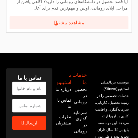
آیا قصد تحصیل در دانشگاه‌های رومانی را دارید؟ آگاهی یافتن از
مراحل اپلای رومانی، اولین و مهم‌ترین قدم برای آغا...
مشاهده بیشتر
خدمات
با
تماس با ما
ما
استینوو
موسسه بین‌المللی
استینوو(Stinwo)،
تحصیل
درباره ما
در
خدمات تخصصی را در
تماس با
رومانی
زمینه تحصیل، کاریابی،
ما
سرمایه‌گذاری و اقامت
سرمایه
کاری در اروپا ارائه
نظرات
گذاری
ارسال
مشتریان
می‌‌دهد. این موسسه،
در
بالغ بر 15 سال دارای
رومانی
تجربه بوده و طی دوران