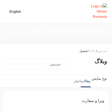
English
وبینار رایگان پزشکی/دندانپزشکی رومانی
ثبت‌نام رایگان
استینوو
\
بلاگ
\
تحصیل
وبلاگ
نوع نمایش:
مقالات
اخبار
ویزا و سفارت