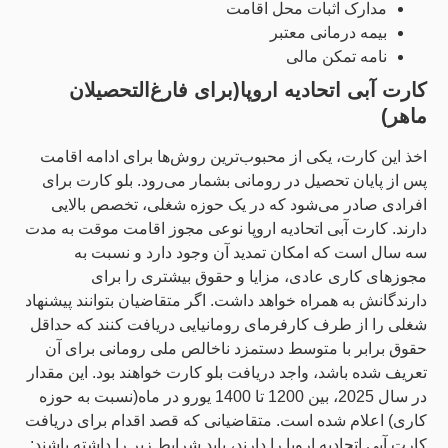
مدارک اثبات محل اقامت
بیمه درمانی معتبر
نامه تمکن مالی
کارت آبی اتحادیه اروپا(برای فارغ‌التحصیلان
ماهر)
اخذ این کارت، یکی از محبوب‌ترین روش‌ها برای ادامه اقامت
پس از پایان تحصیل در رومانی بشمار می‌رود. بلو کارت برای
افرادی صادر می‌شود که در یک حوزه شغلی، تخصص بالایی
دارند. کارت آبی اتحادیه اروپا نوعی مجوز اقامت موقت به مدت
سه سال است که امکان تمدید آن وجود دارد و نسبت به
مجوزهای کاری عادی، مزایا و حقوق بیشتری را برای
دارندگانش به همراه خواهد داشت. اگر متقاضیان بتوانند پیشنهاد
شغلی را از طرف کارفرمای رومانیایی دریافت کنند که حداقل
حقوق برابر با متوسط دستمزد ناخالص ملی رومانی برای آن
تعریف شده باشد، واجد دریافت بلو کارت خواهند بود. این مقدار
در سال 2025، بین 1200 تا 1400 یورو در ماه(نسبت به حوزه
کاری) اعلام شده است. متقاضیانی که قصد اقدام برای دریافت
کارت آبی اتحادیه اروپا را دارند، باید شرایط زیر را داشته باشند: