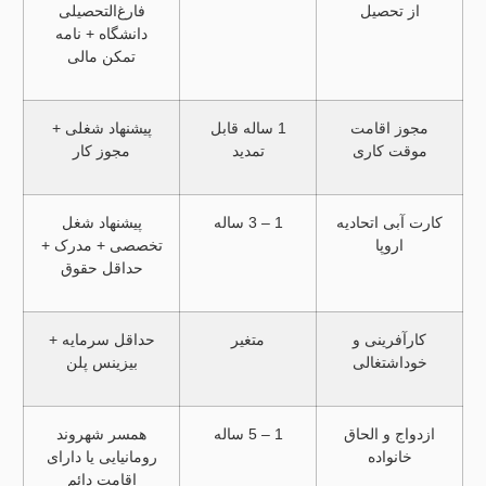
از تحصیل
فارغ‌التحصیلی
دانشگاه + نامه
تمکن مالی
مجوز اقامت
1 ساله قابل
پیشنهاد شغلی +
موقت کاری
تمدید
مجوز کار
کارت آبی اتحادیه
1 – 3 ساله
پیشنهاد شغل
اروپا
تخصصی + مدرک +
حداقل حقوق
کارآفرینی و
متغیر
حداقل سرمایه +
خوداشتغالی
بیزینس پلن
ازدواج و الحاق
1 – 5 ساله
همسر شهروند
خانواده
رومانیایی یا دارای
اقامت دائم