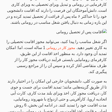
کارفرمایی در رومانی و تبدیل ویزای تحصیلی به ویزای کاری
است. دانش‌آموختگان این فرصت را دارند که اقامت دانشجویی
خود را تا حداکثر ۶ ماه پس از فراغت از تحصیل تمدید کرده و در
این بازه زمانی به دنبال یافتن شغل مناسب در رومانی باشند.
اگر شغل مناسب را پیدا کنید، می‌توانید مجوز اقامت تحصیلی را
به کاری تغییر دهید.
1 ساله است، اما؛ امکان
مجوز کار در رومانی
تمدید آن وجود دارد. به منظور اخذ اقامت از این طریق،
کارفرمای رومانیایی بایستی فرآیند دریافت مجوز کار را از
طرف متقاضی آغاز کرده و سپس آن را از مراجع رسمی
پیگیری کند.
به صورت کلی، دانشجویان خارجی این امکان را در اختیار دارند
تا از طریق گزینه‌هایی مانند؛ تمدید اقامت برای جست و جوی
کار، دریافت مجوز کار، اخذ ویزای بلند مدت کاری، کارت آبی
اتحادیه اروپا، کارآفرینی و حتی ازدواج با شهروند رومانیایی،
مدت اقامت خود را تمدید کنند. در ادامه این بخش، 6 روش
اصلی و قانونی اخذ اقامت پس از تحصیل در رومانی را بررسی