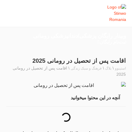
وبینار رایگان پزشکی/دندانپزشکی رومانی
ثبت‌نام رایگان
اقامت پس از تحصیل در رومانی 2025
\
\
\
اقامت پس از تحصیل در رومانی
استینوو
بلاگ
فرهنگ و سبک زندگی
2025
آنچه در این محتوا میخوانید