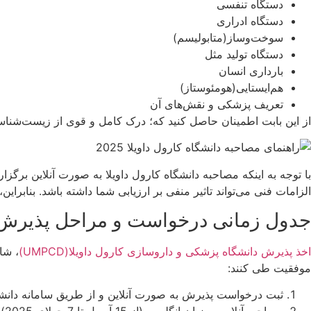
دستگاه تنفسی
دستگاه ادراری
سوخت‌وساز(متابولیسم)
دستگاه تولید مثل
بارداری انسان
هم‌ایستایی(هومئوستاز)
تعریف پزشکی و نقش‌های آن
از این بابت اطمینان حاصل کنید که؛ درک کامل و قوی از زیست‌شناسی
با توجه به اینکه مصاحبه دانشگاه کارول داویلا به صورت آنلاین برگز
الزامات فنی می‌تواند تاثیر منفی بر ارزیابی شما داشته باشد. بنابرا
جدول زمانی درخواست و مراحل پذیرش MPCD
اخذ پذیرش دانشگاه پزشکی و داروسازی کارول داویلا(UMPCD)
موفقیت طی کنند:
ثبت درخواست پذیرش به صورت آنلاین و از طریق سامانه دانش