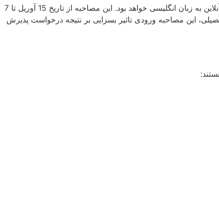
در سال 2025-2026، طی سه مرحله انجام می‌شود. مرحله دوم این پروسه، شامل یک مصاحبه آنلاین به زبان انگلیسی خواهد بود. این مصاحبه از تاریخ 15 آوریل تا 7
 تحصیلی، این مصاحبه ورودی تاثیر بسزایی بر نتیجه درخواست پذیرش