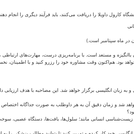
ه کارول داویلا را دریافت می‌کنند، باید فرآیند دیگری را انجام دهند
نی
 در ماه سپتامبر است.)
ن باانگیزه و مستعد است. با برنامه‌ریزی درست، مهارت‌های ارتباطی
اهد بود. هم‌اکنون وقت مشاوره خود را رزرو کنید و با اطمینان، نخست
به زبان انگلیسی برگزار خواهد شد. این مصاحبه با هدف ارزیابی دان
ود؟
یست‌شناسی انسانی مانند؛ سلول‌ها، بافت‌ها، دستگاه عصبی، سوخت
گلیسی خود کار کرده و تمرین کنید تا بتوانید مطالب پزشکی را به 