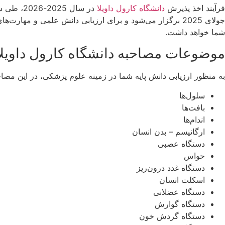
فرآیند اخذ پذیرش
دانشگاه کارول داویلا
جولای 2025 برگزار می‌شود و برای ارزیابی دانش علمی و 
شما خواهد داشت.
موضوعات مصاحبه دانشگاه کارول داویلا
به منظور ارزیابی دانش پایه شما در زمینه علوم پزشکی، در این مصاحبه 18 موضوع مختلف پوشش داده خواهند شد که شامل موارد زیر
سلول‌ها
بافت‌ها
اندام‌ها
ارگانیسم – بدن انسان
دستگاه عصبی
حواس
دستگاه غدد درون‌ریز
اسکلت انسان
دستگاه عضلانی
دستگاه گوارش
دستگاه گردش خون