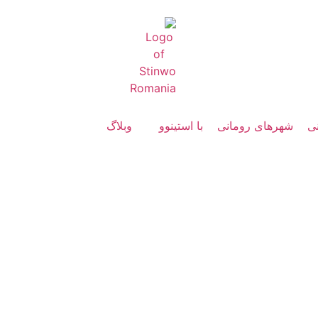
نی
شهرهای رومانی
با استینوو
وبلاگ