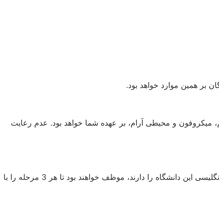
 بر همین موارد خواهد بود.
کم، میکروفون و محیطی آرام، بر عهده شما خواهد بود. عدم رعایت
، شامل 3 مرحله مهم است. متقاضیانی که قصد تحصیل رشته‌های زبان انگلیسی این دانشگاه را دارند، موظف خواهند بود تا هر 3 مرحله را با